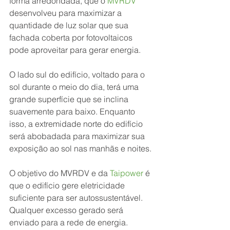
forma arredondada, que o 
MVRDV
desenvolveu para maximizar a 
quantidade de luz solar que sua 
fachada coberta por fotovoltaicos 
pode aproveitar para gerar energia.
O lado sul do edifício, voltado para o 
sol durante o meio do dia, terá uma 
grande superfície que se inclina 
suavemente para baixo. Enquanto 
isso, a extremidade norte do edifício 
será abobadada para maximizar sua 
exposição ao sol nas manhãs e noites.
O objetivo do MVRDV e da 
Taipower
é 
que o edifício gere eletricidade 
suficiente para ser autossustentável. 
Qualquer excesso gerado será 
enviado para a rede de energia.