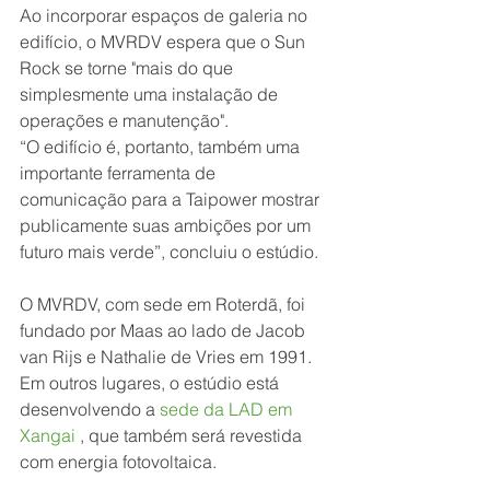
Ao incorporar espaços de galeria no 
edifício, o MVRDV espera que o Sun 
Rock se torne "mais do que 
simplesmente uma instalação de 
operações e manutenção".
“O edifício é, portanto, também uma 
importante ferramenta de 
comunicação para a Taipower mostrar 
publicamente suas ambições por um 
futuro mais verde”, concluiu o estúdio.
O MVRDV, com sede em Roterdã, foi 
fundado por Maas ao lado de Jacob 
van Rijs e Nathalie de Vries em 1991. 
Em outros lugares, o estúdio está 
desenvolvendo a 
sede da LAD em 
Xangai
 , que também será revestida 
com energia fotovoltaica.