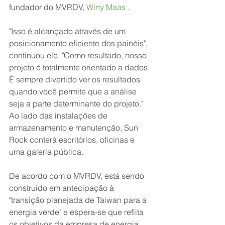
fundador do MVRDV, 
Winy Maas
 .
"Isso é alcançado através de um 
posicionamento eficiente dos painéis", 
continuou ele. "Como resultado, nosso 
projeto é totalmente orientado a dados. 
É sempre divertido ver os resultados 
quando você permite que a análise 
seja a parte determinante do projeto."
Ao lado das instalações de 
armazenamento e manutenção, Sun 
Rock conterá escritórios, oficinas e 
uma galeria pública.
De acordo com o MVRDV, está sendo 
construído em antecipação à 
"transição planejada de Taiwan para a 
energia verde" e espera-se que reflita 
os objetivos da empresa de energia 