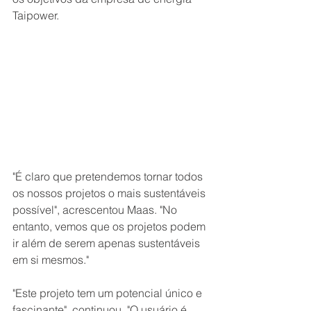
Taipower.
"É claro que pretendemos tornar todos 
os nossos projetos o mais sustentáveis ​​
possível", acrescentou Maas. "No 
entanto, vemos que os projetos podem 
ir além de serem apenas sustentáveis ​​
em si mesmos."
"Este projeto tem um potencial único e 
fascinante", continuou. "O usuário é 