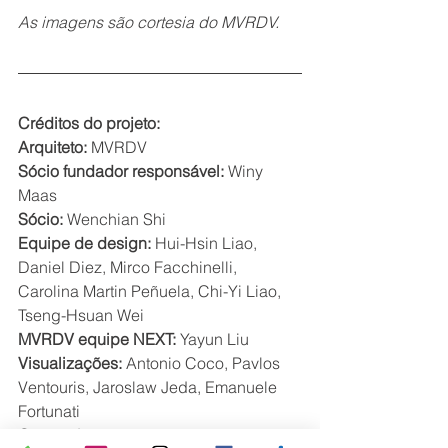
As imagens são cortesia do MVRDV.
Créditos do projeto:
Arquiteto:
 MVRDV
Sócio fundador responsável:
 Winy 
Maas
Sócio:
 Wenchian Shi
Equipe de design:
 Hui-Hsin Liao, 
Daniel Diez, Mirco Facchinelli, 
Carolina Martin Peñuela, Chi-Yi Liao, 
Tseng-Hsuan Wei
MVRDV equipe NEXT:
 Yayun Liu
Visualizações:
 Antonio Coco, Pavlos 
Ventouris, Jaroslaw Jeda, Emanuele 
Fortunati
Co-arquiteto:
 YC Hsu Architect & 