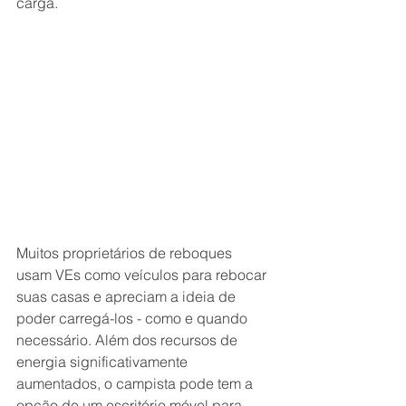
carga.
Muitos proprietários de reboques 
usam VEs como veículos para rebocar 
suas casas e apreciam a ideia de 
poder carregá-los - como e quando 
necessário. Além dos recursos de 
energia significativamente 
aumentados, o campista pode tem a 
opção de um escritório móvel para 