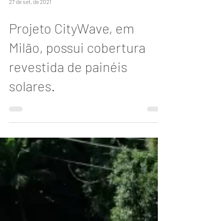
27 de set. de 2021
Projeto CityWave, em
Milão, possui cobertura
revestida de painéis
solares.