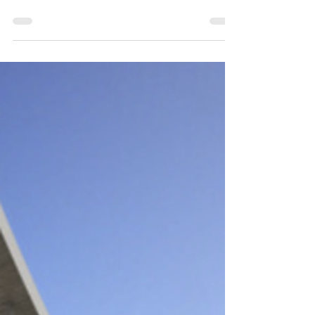
fotovoltaica em Taiwan.