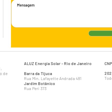
ALUZ Energia Solar - Rio de Janeiro
CNPJ
l,
202
o de
Barra da Tijuca
Tod
Rua Min. Lafayette Andrada 481
Jardim Botânico
Rua Peri 373