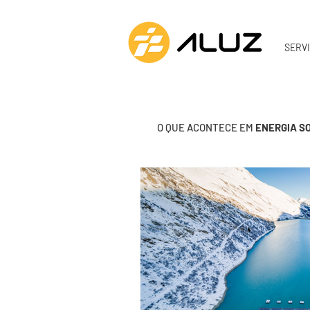
SERV
O QUE ACONTECE EM
ENERGIA S