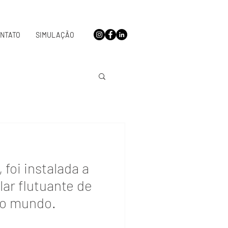
NTATO
SIMULAÇÃO
 foi instalada a
lar flutuante de
do mundo.