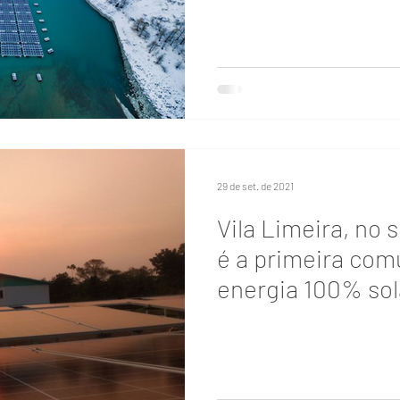
29 de set. de 2021
Vila Limeira, no 
é a primeira co
energia 100% sol