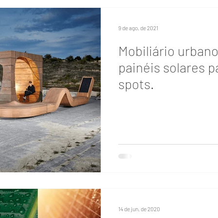
9 de ago. de 2021
Mobiliário urbano
painéis solares p
spots.
14 de jun. de 2020