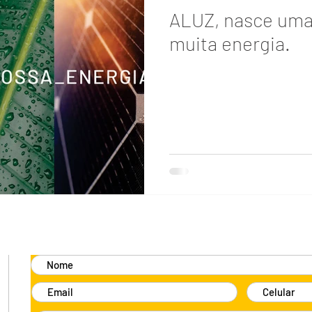
ALUZ, nasce um
muita energia.