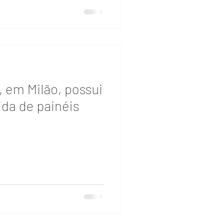
, em Milão, possui
ida de painéis