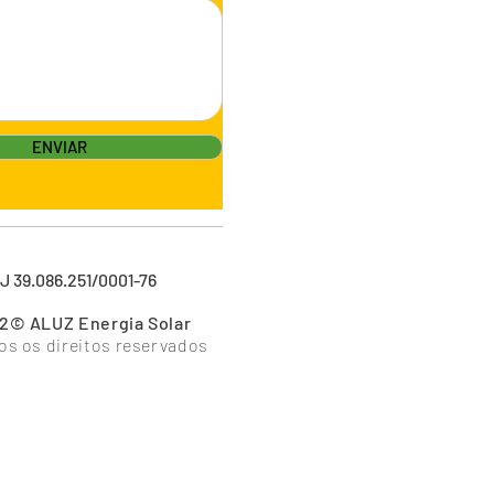
ENVIAR
 39.086.251/0001-76
2© ALUZ Energia Solar
os os direitos reservados