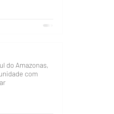
sul do Amazonas,
munidade com
ar